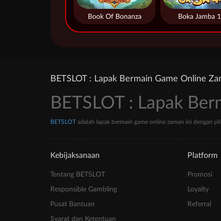
Book Of Bonanza
Boka Jamba 
BETSLOT : Lapak Bermain Game Online Zam
BETSLOT : Lapak Ber
BETSLOT
adalah lapak bermain game online zaman ini dengan pil
Kebijaksanaan
Platform
Tentang BETSLOT
Promosi
Responsible Gambling
Loyalty
Pusat Bantuan
Referral
Syarat dan Ketentuan