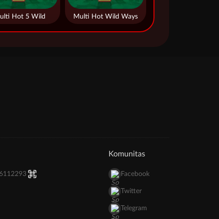
ulti Hot 5 Wild
Multi Hot Wild Ways
Komunitas
6112293
Facebook
Twitter
Telegram