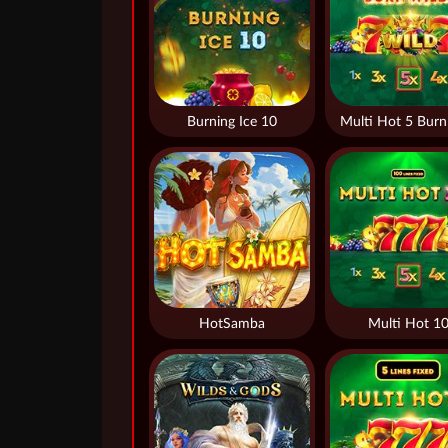
Burning Ice 10
HotSamba
Multi Hot 1