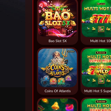
Bao Slot 5X
Multi Hot 10
Coins Of Atlantis