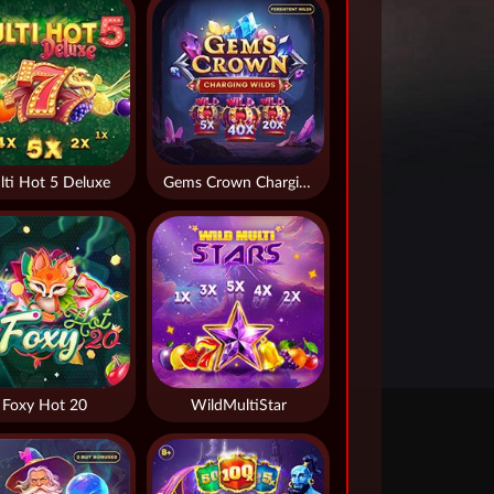
ti Hot 5 Deluxe
Gems Crown Charging Wilds
Foxy Hot 20
WildMultiStar