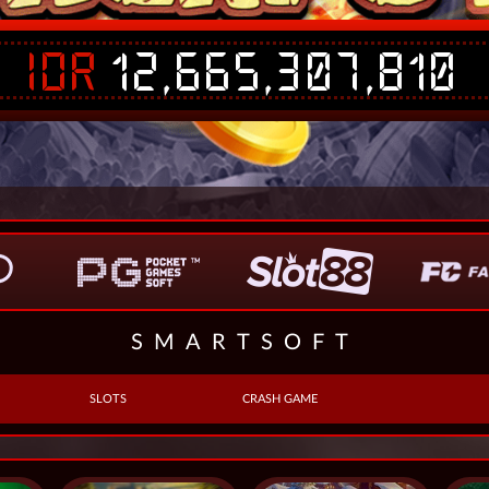
IDR
12,665,307,810
SMARTSOFT
SLOTS
CRASH GAME