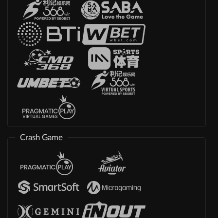
Crash Game