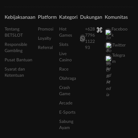
Kebijaksanaan
Platform
Kategori
Dukungan
Komunitas
Tentang
Promosi
Hot
+628
Faceboo
BETSLOT
Games
7796
k
Loyalty
1122
Responsible
Slots
Twitter
Referral
93
Gambling
Live
Telegra
Pusat Bantuan
Casino
m
Syarat dan
Race
Ketentuan
Olahraga
Crash
Game
Arcade
E-Sports
Sabung
Ayam