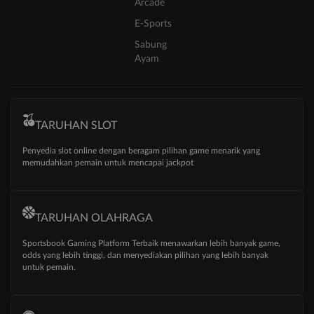
Arcade
E-Sports
Sabung
Ayam
TARUHAN SLOT
Penyedia slot online dengan beragam pilihan game menarik yang
memudahkan pemain untuk mencapai jackpot
TARUHAN OLAHRAGA
Sportsbook Gaming Platform Terbaik menawarkan lebih banyak game,
odds yang lebih tinggi, dan menyediakan pilihan yang lebih banyak
untuk pemain.