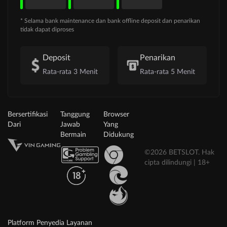
* Selama bank maintenance dan bank offline deposit dan penarikan
tidak dapat diproses
Deposit
Penarikan
Rata-rata 3 Menit
Rata-rata 5 Menit
Bersertifikasi
Tanggung
Browser
Dari
Jawab
Yang
Bermain
Didukung
©2026 BETSLOT. Hak
cipta dilindungi | 18+
Platform Penyedia Layanan