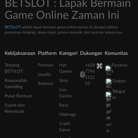
BETSLOT : Lapak Bermain
Game Online Zaman Ini
BETSLOT
adalah lapak bermain game online zaman ini dengan pilihan
permainan lengkap, akses cepat, promo menarik, dan layanan terpercaya.
Kebijaksanaan
Platform
Kategori
Dukungan
Komunitas
Tentang
Promosi
Hot
+628
Faceboo
BETSLOT
Games
7796
k
Loyalty
1122
Responsible
Slots
Twitter
Referral
93
Gambling
Live
Telegra
Pusat Bantuan
Casino
m
Syarat dan
Race
Ketentuan
Olahraga
Crash
Game