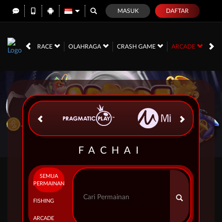
MASUK
DAFTAR
 CASINO
RACE
OLAHRAGA
CRASH GAME
ARCADE
E-
FACHAI
SEMUA
PERMAINAN
FISHING
ARCADE