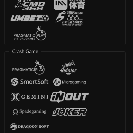
Crash Game