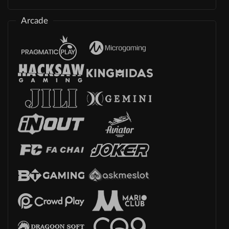
Arcade